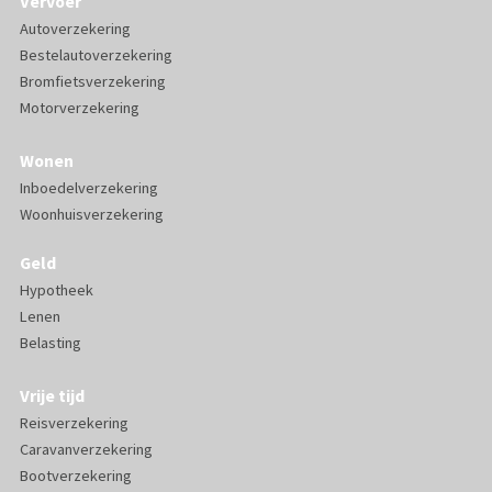
Vervoer
Autoverzekering
Bestelautoverzekering
Bromfietsverzekering
Motorverzekering
Wonen
Inboedelverzekering
Woonhuisverzekering
Geld
Hypotheek
Lenen
Belasting
Vrije tijd
Reisverzekering
Caravanverzekering
Bootverzekering