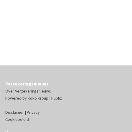
Verzekeringsnieuws
Over Verzekeringsnieuws
Powered by
Koko Kroup
|
Publiz
Disclaimer
|
Privacy
Cookiebeleid