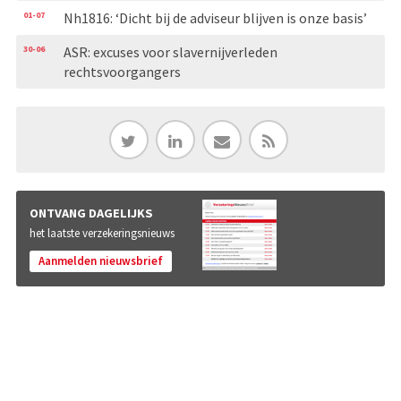
01-07
Nh1816: ‘Dicht bij de adviseur blijven is onze basis’
30-06
ASR: excuses voor slavernijverleden
rechtsvoorgangers
ONTVANG DAGELIJKS
het laatste verzekeringsnieuws
Aanmelden nieuwsbrief