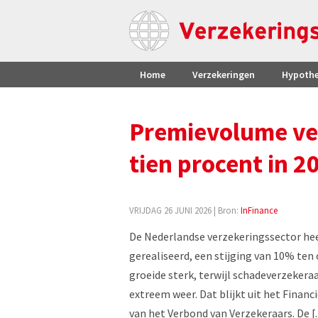
Home
Verzekeringen
Hypoth
Premievolume ver
tien procent in 2
VRIJDAG 26 JUNI 2026
| Bron:
InFinance
De Nederlandse verzekeringssector hee
gerealiseerd, een stijging van 10% ten 
groeide sterk, terwijl schadeverzekeraa
extreem weer. Dat blijkt uit het Finan
van het Verbond van Verzekeraars. De [..