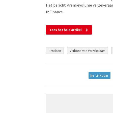
Het bericht Premievolume verzekeraars
InFinance.
Lees het hele artikel
Pensioen
Verbond van Verzekeraars
Linkedin