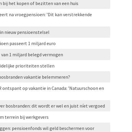
 bij het kopen of bezitten van een huis
eert na vroegpensioen: ’Dit kan verstrekkende
in nieuw pensioenstelsel
en passeert 1 miljard euro
 van 1 miljard belegd vermogen
elijke prioriteiten stellen
 bosbranden vakantie belemmeren?
R ontspant op vakantie in Canada: ’Natuurschoon en
r bosbranden: dit wordt er wel en juist níet vergoed
m terrein bij werkgevers
eggen: pensioenfonds wil geld beschermen voor