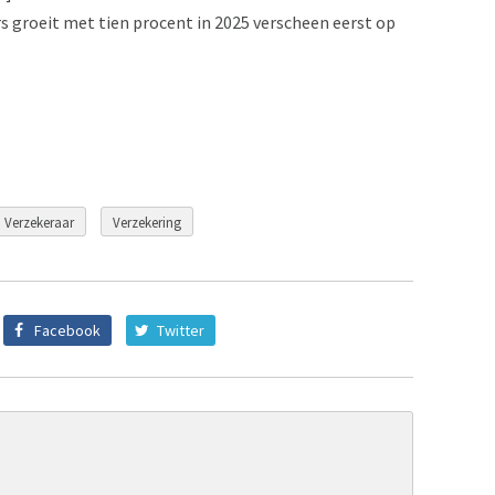
 groeit met tien procent in 2025 verscheen eerst op
Verzekeraar
Verzekering
Facebook
Twitter