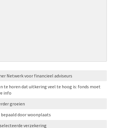
ner Netwerk voor financieel adviseurs
en te horen dat uitkering veel te hoog is: fonds moet
e info
erder groeien
l bepaald door woonplaats
selecteerde verzekering