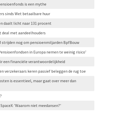
pensioenfonds is een mythe
rs sinds Wet betaalbare huur
 daalt licht naar 131 procent
t deal met aandeelhouders
M strijden nog om pensioenmiljarden BpfBouw
‘Pensioenfondsen in Europa nemen te weinig risico’
r een financiële verantwoordelijkheid
n verzekeraars keren passief beleggen de rug toe
sten is essentieel, maar gaat over meer dan
?
 SpaceX: 'Waarom niet meedansen?'