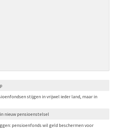
op
oenfondsen stijgen in vrijwel ieder land, maar in
in nieuw pensioenstelsel
eggen: pensioenfonds wil geld beschermen voor