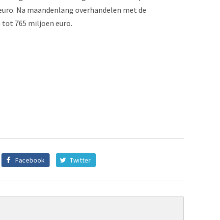
d euro. Na maandenlang overhandelen met de
tot 765 miljoen euro.
Facebook
Twitter