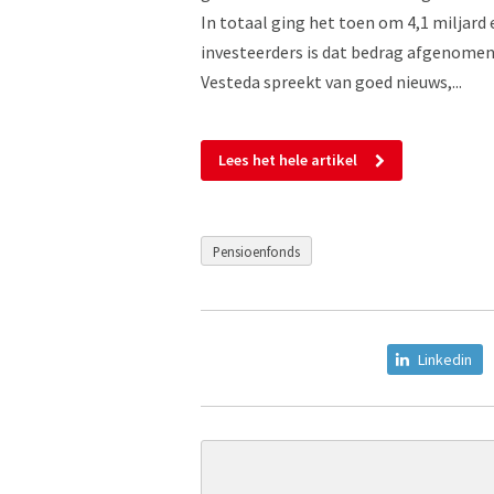
In totaal ging het toen om 4,1 miljar
investeerders is dat bedrag afgenomen 
Vesteda spreekt van goed nieuws,...
Lees het hele artikel
Pensioenfonds
Linkedin