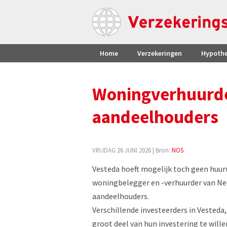
Home
Verzekeringen
Hypoth
Woningverhuurder
aandeelhouders
VRIJDAG 26 JUNI 2026
| Bron:
NOS
Vesteda hoeft mogelijk toch geen huu
woningbelegger en -verhuurder van Nede
aandeelhouders.
Verschillende investeerders in Vesteda
groot deel van hun investering te wil