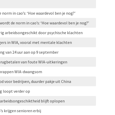
norm in cao’s: ‘Hoe waardevol ben je nog?’
wordt de norm in cao’s: ‘Hoe waardevol ben je nog?’
rig arbeidsongeschikt door psychische klachten
gers in WIA, vooral met mentale klachten
ing van 24 uur aan op 9 september
rugbetalen van foute WIA-uitkeringen
 schrappen WIA-dwangsom
bod voor bedrijven, duurder pakje uit China
g loopt verder op
 arbeidsongeschiktheid blijft oplopen
 krijgen senioren erbij