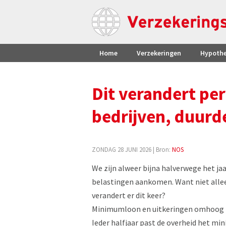
Home
Verzekeringen
Hypoth
Dit verandert per
bedrijven, duurde
ZONDAG 28 JUNI 2026
| Bron:
NOS
We zijn alweer bijna halverwege het ja
belastingen aankomen. Want niet alleen 
verandert er dit keer?
Minimumloon en uitkeringen omhoog
Ieder halfjaar past de overheid het m