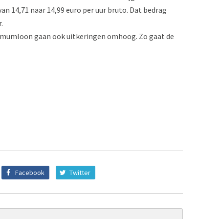
n 14,71 naar 14,99 euro per uur bruto. Dat bedrag
.
nimumloon gaan ook uitkeringen omhoog. Zo gaat de
Facebook
Twitter