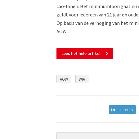
cao-lonen. Het minimumloon gaat nu va
geldt voor iedereen van 21 jaar en ouder
Op basis van de verhoging van het mi
AOW...
Lees het hele artikel
AOW
WIA
Linkedin