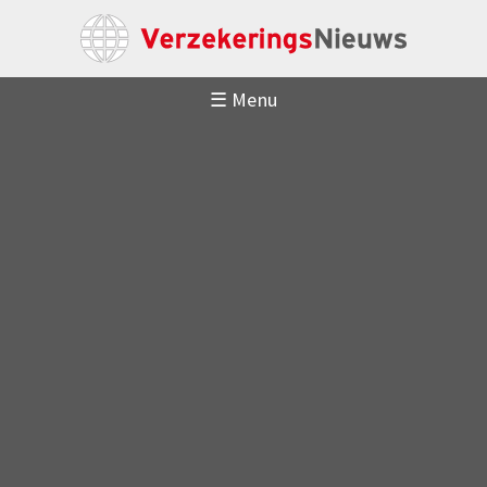
☰ Menu