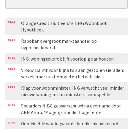
05-08
Orange Credit sluit eerste NHG Woonboot
Hypotheek
05-08
Rabobank vergroot marktaandeel op
hypotheekmarkt
05-08
ING: woningtekort blijft voorlopig aanhouden
04-08
Vrouw claimt voor bijna ton aan gestolen sieraden:
verzekeraar ruikt onraad en betaalt niets
04-08
Klap voor woonminister: ING verwacht veel minder
nieuwe woningen dan ministerie voorspelde
03-08
Spaarders NIBC gewaarschuwd na overname door
ABN Amro: ’Mogelijk minder hoge rente’
03-08
Gemiddelde woningwaarde bereikt nieuw record