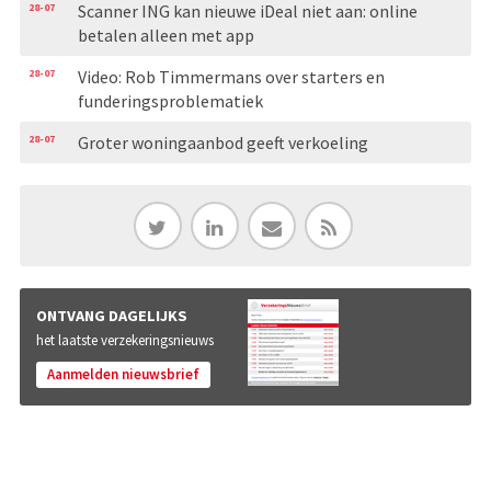
28-07
Scanner ING kan nieuwe iDeal niet aan: online
betalen alleen met app
28-07
Video: Rob Timmermans over starters en
funderingsproblematiek
28-07
Groter woningaanbod geeft verkoeling
ONTVANG DAGELIJKS
het laatste verzekeringsnieuws
Aanmelden nieuwsbrief