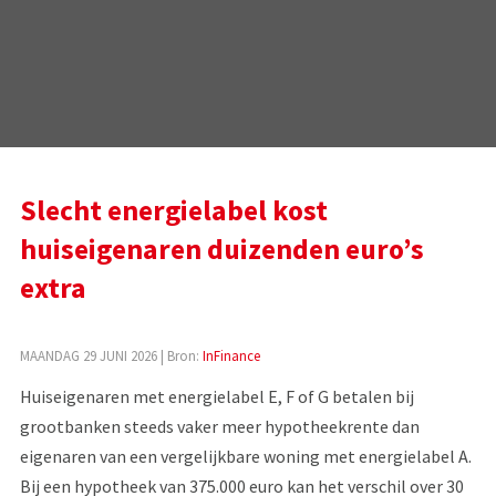
Slecht energielabel kost
huiseigenaren duizenden euro’s
extra
MAANDAG 29 JUNI 2026
| Bron:
InFinance
Huiseigenaren met energielabel E, F of G betalen bij
grootbanken steeds vaker meer hypotheekrente dan
eigenaren van een vergelijkbare woning met energielabel A.
Bij een hypotheek van 375.000 euro kan het verschil over 30