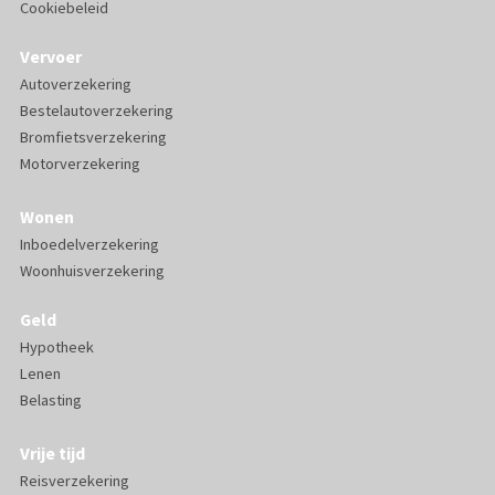
Cookiebeleid
Vervoer
Autoverzekering
Bestelautoverzekering
Bromfietsverzekering
Motorverzekering
Wonen
Inboedelverzekering
Woonhuisverzekering
Geld
Hypotheek
Lenen
Belasting
Vrije tijd
Reisverzekering