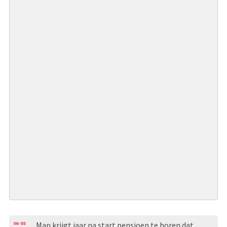
06-08
Man krijgt jaar na start pensioen te horen dat