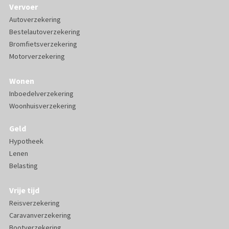
Vervoer
Autoverzekering
Bestelautoverzekering
Bromfietsverzekering
Motorverzekering
Wonen
Inboedelverzekering
Woonhuisverzekering
Geld
Hypotheek
Lenen
Belasting
Vrije tijd
Reisverzekering
Caravanverzekering
Bootverzekering