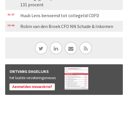
131 procent
01-07
Huub Lens benoemd tot collegelid CDFD
30-06
Robin van den Broek CFO NN Schade & Inkomen
ONTVANG DAGELIJKS
het laatste verzekeringsnieuws
Aanmelden nieuwsbrief