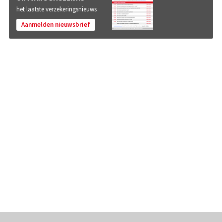
het laatste verzekeringsnieuws
Aanmelden nieuwsbrief