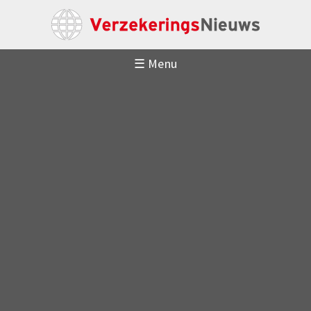
☰ Menu