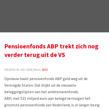
Pensioenfonds ABP trekt zich nog
verder terug uit de VS
VRIJDAG 03 JULI 2026
| Bron:
NOS
Opnieuw haalt pensioenfonds ABP geld weg uit de
Verenigde Staten. Dat blijkt uit de nieuwste
beleggingslijsten van het ambtenarenfonds.
ABP, met 531 miljard euro aan belegd vermogen het
grootste pensioenfonds van Nederland, is al langer bezig