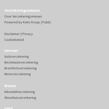
Verzekeringsnieuws
Over Verzekeringsnieuws
Powered by
Koko Kroup
|
Publiz
Disclaimer
|
Privacy
Cookiebeleid
Vervoer
Autoverzekering
Bestelautoverzekering
Bromfietsverzekering
Motorverzekering
Wonen
Inboedelverzekering
Woonhuisverzekering
Geld