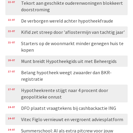
22-07
Tekort aan geschikte ouderenwoningen blokkeert
doorstroming
22-07
De verborgen wereld achter hypotheekfraude
22-07
Kifid zet streep door 'aflostermijn van tachtig jaar'
21-07
Starters op de woonmarkt minder genegen huis te
kopen
20-07
Munt breidt Hypotheekgids uit met Beheergids
17-07
Belang hypotheek weegt zwaarder dan BKR-
registratie
17-07
Hypotheekrente stijgt naar 4 procent door
geopolitieke onrust
14-07
DFO plaatst vraagtekens bij cashbackactie ING
14-07
Vitec Figlo vernieuwt en vergroent adviesplatform
14-07
Summerschool: AI als extra pitcrew voor jouw