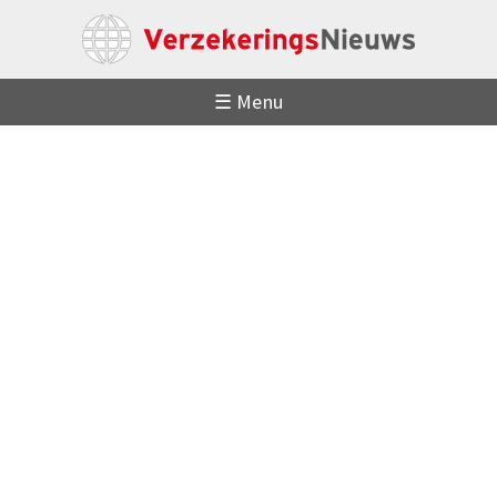
☰ Menu