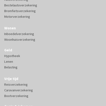
Bestelautoverzekering
Bromfietsverzekering
Motorverzekering
Wonen
Inboedelverzekering
Woonhuisverzekering
Geld
Hypotheek
Lenen
Belasting
Vrije tijd
Reisverzekering
Caravanverzekering
Bootverzekering