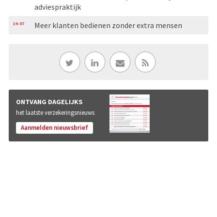
adviespraktijk
14-07
Meer klanten bedienen zonder extra mensen
ONTVANG DAGELIJKS
het laatste verzekeringsnieuws
Aanmelden nieuwsbrief