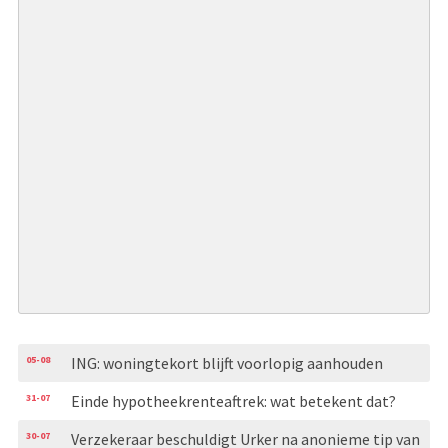
05-08
ING: woningtekort blijft voorlopig aanhouden
31-07
Einde hypotheekrenteaftrek: wat betekent dat?
30-07
Verzekeraar beschuldigt Urker na anonieme tip van