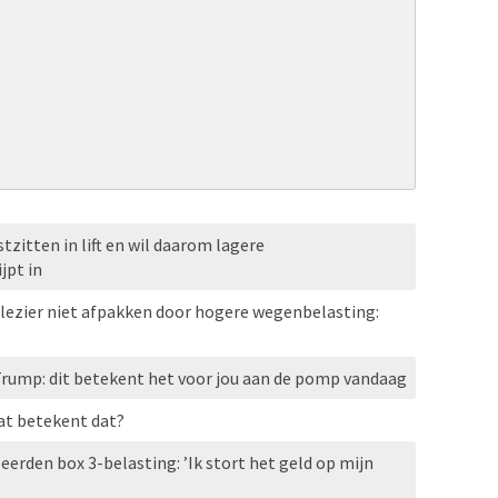
tzitten in lift en wil daarom lagere
jpt in
lezier niet afpakken door hogere wegenbelasting:
 Trump: dit betekent het voor jou aan de pomp vandaag
at betekent dat?
erden box 3-belasting: ’Ik stort het geld op mijn