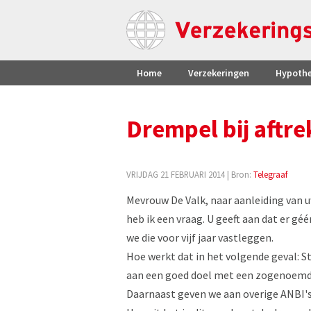
Home
Verzekeringen
Hypoth
Drempel bij aftre
VRIJDAG 21 FEBRUARI 2014
| Bron:
Telegraaf
Mevrouw De Valk, naar aanleiding van u
heb ik een vraag. U geeft aan dat er gé
we die voor vijf jaar vastleggen.
Hoe werkt dat in het volgende geval: St
aan een goed doel met een zogenoemde A
Daarnaast geven we aan overige ANBI's 1