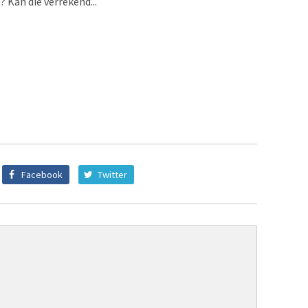
? Kan die verrekend...
Facebook
Twitter