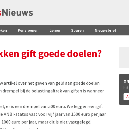
eken
Pensioenen
Lenen
Sparen
Nieuwsbrief
kken gift goede doelen?
ON
w artikel over het geven van geld aan goede doelen
het
én drempel bij de belastingaftrek van giften is wanneer
A
el, er is een drempel van 500 euro. We leggen een gift
NBI-status vast voor vijf jaar van 1500 euro per jaar.
000 euro per jaar, maar dit is niet vastgelegd.