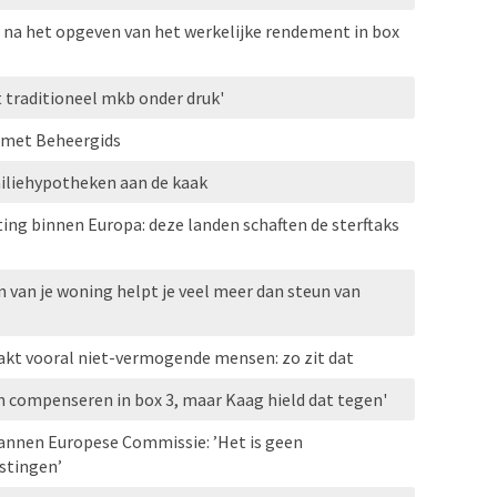
f na het opgeven van het werkelijke rendement in box
t traditioneel mkb onder druk'
 met Beheergids
miliehypotheken aan de kaak
ting binnen Europa: deze landen schaften de sterftaks
 van je woning helpt je veel meer dan steun van
akt vooral niet-vermogende mensen: zo zit dat
en compenseren in box 3, maar Kaag hield dat tegen'
lannen Europese Commissie: ’Het is geen
stingen’