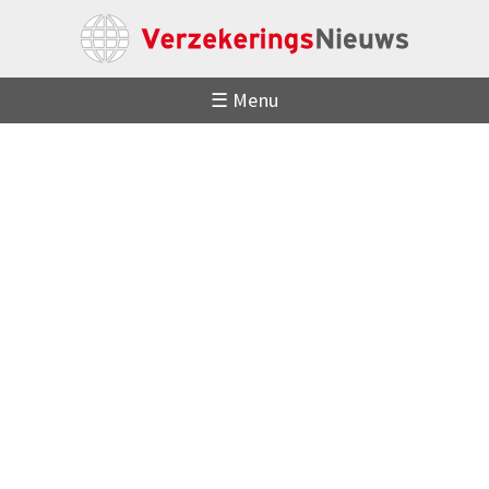
☰ Menu