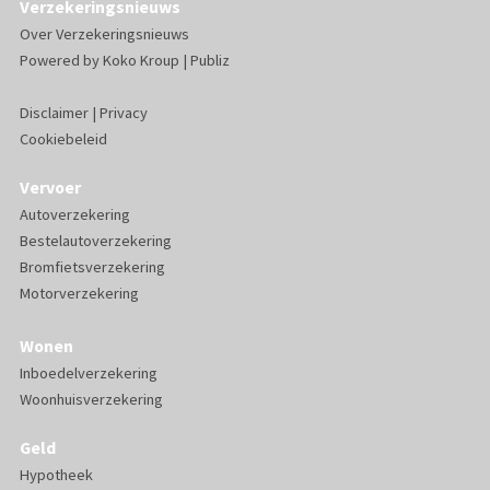
Verzekeringsnieuws
Over Verzekeringsnieuws
Powered by
Koko Kroup
|
Publiz
Disclaimer
|
Privacy
Cookiebeleid
Vervoer
Autoverzekering
Bestelautoverzekering
Bromfietsverzekering
Motorverzekering
Wonen
Inboedelverzekering
Woonhuisverzekering
Geld
Hypotheek