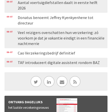
09-07
Aantal voertuigdiefstallen daalt in eerste helft
2026
09-07
Donatus benoemt Jeffrey Kyenkyenhene tot
directeur
08-07
Veel reizigers overschatten hun verzekering: zó
voorkom je dat je vakantie eindigt in een financiële
nachtmerrie
06-07
Cao Verzekeringsbedrijf definitief
06-07
TAF introduceert digitale assistent rondom BAZ
ONTVANG DAGELIJKS
het laatste verzekeringsnieuws