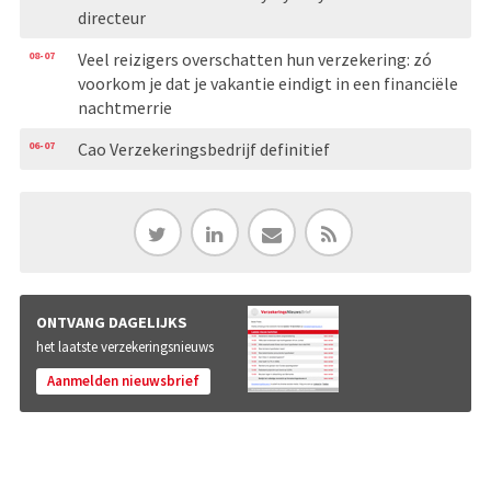
directeur
08-07
Veel reizigers overschatten hun verzekering: zó
voorkom je dat je vakantie eindigt in een financiële
nachtmerrie
06-07
Cao Verzekeringsbedrijf definitief
ONTVANG DAGELIJKS
het laatste verzekeringsnieuws
Aanmelden nieuwsbrief