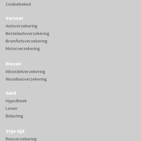
Cookiebeleid
Vervoer
Autoverzekering
Bestelautoverzekering
Bromfietsverzekering
Motorverzekering
Wonen
Inboedelverzekering
Woonhuisverzekering
Geld
Hypotheek
Lenen
Belasting
Vrije tijd
Reisverzekering