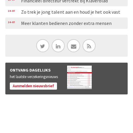
Financieel directeur vertrekt bij Klaverblad
14-07
Zo trek je jong talent aan en houd je het ook vast
14-07
Meer klanten bedienen zonder extra mensen
ONTVANG DAGELIJKS
het laatste verzekeringsnieuws
Aanmelden nieuwsbrief