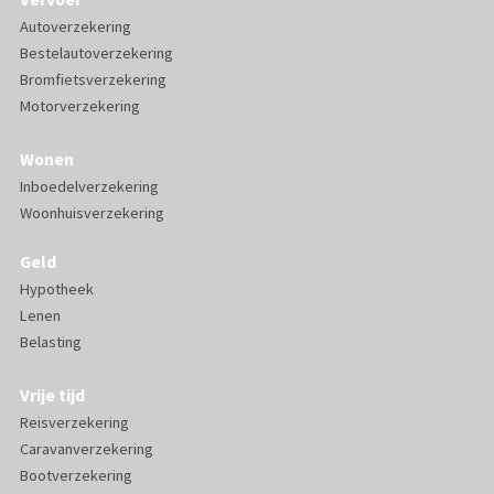
Autoverzekering
Bestelautoverzekering
Bromfietsverzekering
Motorverzekering
Wonen
Inboedelverzekering
Woonhuisverzekering
Geld
Hypotheek
Lenen
Belasting
Vrije tijd
Reisverzekering
Caravanverzekering
Bootverzekering