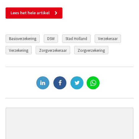
Lees het hele artikel
Basisverzekering
DSW
Stad Holland
Verzekeraar
Verzekering
Zorgverzekeraar
Zorgverzekering