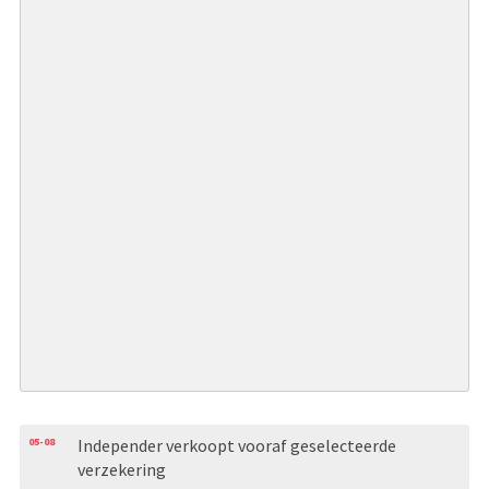
05-08
Independer verkoopt vooraf geselecteerde
verzekering