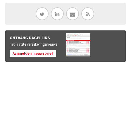
ONTVANG DAGELIJKS
het laatste verzekeringsnieuws
Aanmelden nieuwsbrief