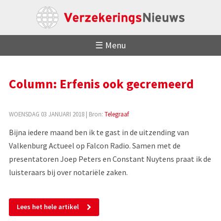
☰ Menu
Column: Erfenis ook gecremeerd
WOENSDAG 03 JANUARI 2018
| Bron:
Telegraaf
Bijna iedere maand ben ik te gast in de uitzending van
Valkenburg Actueel op Falcon Radio. Samen met de
presentatoren Joep Peters en Constant Nuytens praat ik de
luisteraars bij over notariële zaken.
Lees het hele artikel