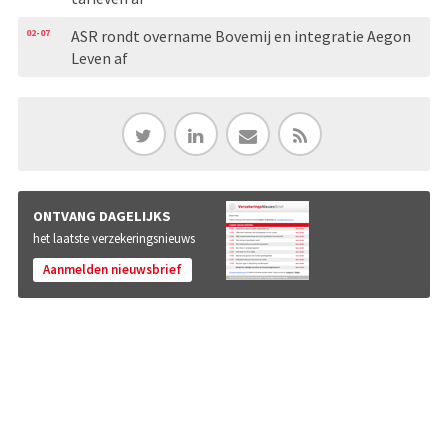
02-07
ASR rondt overname Bovemij en integratie Aegon
Leven af
ONTVANG DAGELIJKS
het laatste verzekeringsnieuws
Aanmelden nieuwsbrief