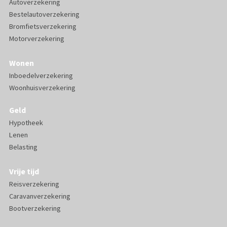
Autoverzekering
Bestelautoverzekering
Bromfietsverzekering
Motorverzekering
Wonen
Inboedelverzekering
Woonhuisverzekering
Geld
Hypotheek
Lenen
Belasting
Vrije tijd
Reisverzekering
Caravanverzekering
Bootverzekering