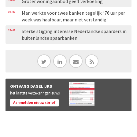
28-07
Groter woningaanbod geeft verkoeling
27-07
Man werkte voor twee banken tegelijk: ’76 uur per
week was haalbaar, maar niet verstandig’
27-07
Sterke stijging interesse Nederlandse spaarders in
buitenlandse spaarbanken
ONTVANG DAGELIJKS
het laatste verzekeringsnieuws
Aanmelden nieuwsbrief