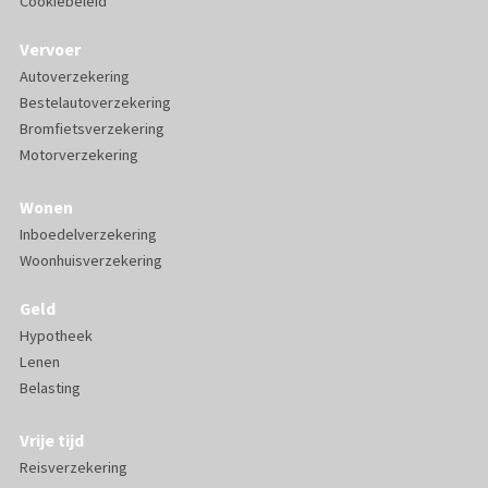
Cookiebeleid
Vervoer
Autoverzekering
Bestelautoverzekering
Bromfietsverzekering
Motorverzekering
Wonen
Inboedelverzekering
Woonhuisverzekering
Geld
Hypotheek
Lenen
Belasting
Vrije tijd
Reisverzekering