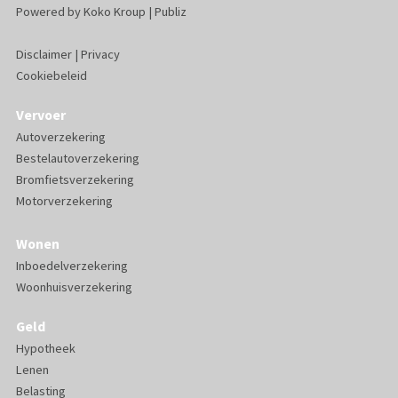
Powered by
Koko Kroup
|
Publiz
Disclaimer
|
Privacy
Cookiebeleid
Vervoer
Autoverzekering
Bestelautoverzekering
Bromfietsverzekering
Motorverzekering
Wonen
Inboedelverzekering
Woonhuisverzekering
Geld
Hypotheek
Lenen
Belasting