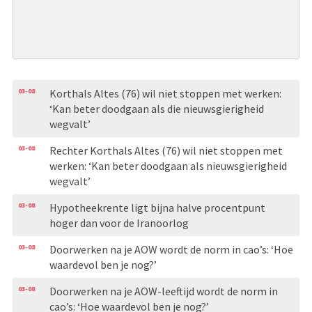
03-08
Korthals Altes (76) wil niet stoppen met werken:
‘Kan beter doodgaan als die nieuwsgierigheid
wegvalt’
03-08
Rechter Korthals Altes (76) wil niet stoppen met
werken: ‘Kan beter doodgaan als nieuwsgierigheid
wegvalt’
03-08
Hypotheekrente ligt bijna halve procentpunt
hoger dan voor de Iranoorlog
03-08
Doorwerken na je AOW wordt de norm in cao’s: ‘Hoe
waardevol ben je nog?’
03-08
Doorwerken na je AOW-leeftijd wordt de norm in
cao’s: ‘Hoe waardevol ben je nog?’