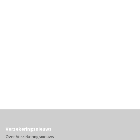
Verzekeringsnieuws
Over Verzekeringsnieuws