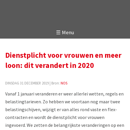
☰ Menu
Dienstplicht voor vrouwen en meer
loon: dit verandert in 2020
DINSDAG 31 DECEMBER 2019
| Bron:
NOS
Vanaf 1 januari veranderen er weer allerlei wetten, regels en
belastingtarieven. Zo hebben we voortaan nog maar twee
belastingschijven, wijzigt er van alles rond vaste en flex-
contracten en wordt de dienstplicht voor vrouwen
ingevoerd. We zetten de belangrijkste veranderingen op een