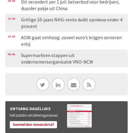
28-06
Dit verandert per 1 juli: belverbod voor bedrijven,
duurder pakje uit China
22-06
Grillige 10-jaars NHG-rente duikt opnieuw onder 4
procent
16-06
AOW gaat omhoog: zoveel euro’s krijgen senioren
erbij
08-06
Supermarkten stappen uit
ondernemersorganisatie VNO-NCW
ONTVANG DAGELIJKS
het laatste verzekeringsnieuws
Aanmelden nieuwsbrief