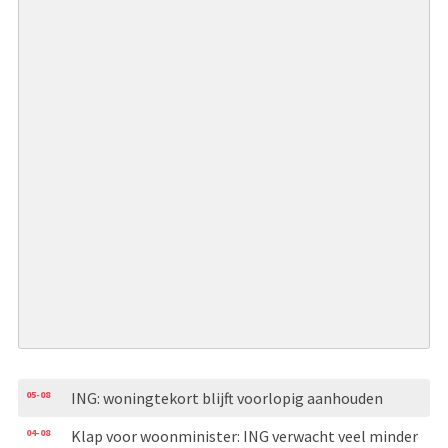
05-08
ING: woningtekort blijft voorlopig aanhouden
04-08
Klap voor woonminister: ING verwacht veel minder