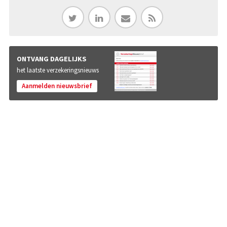
ONTVANG DAGELIJKS
het laatste verzekeringsnieuws
Aanmelden nieuwsbrief