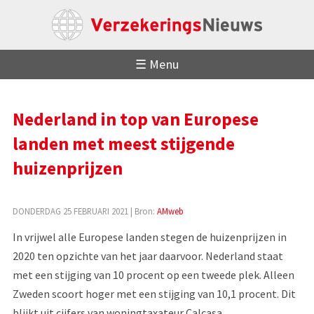
☰ Menu
Nederland in top van Europese
landen met meest stijgende
huizenprijzen
DONDERDAG 25 FEBRUARI 2021
| Bron:
AMweb
In vrijwel alle Europese landen stegen de huizenprijzen in
2020 ten opzichte van het jaar daarvoor. Nederland staat
met een stijging van 10 procent op een tweede plek. Alleen
Zweden scoort hoger met een stijging van 10,1 procent. Dit
blijkt uit cijfers van woningtaxateur Calcasa.