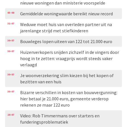
nieuwe woningen dan ministerie voorspelde
03-08
Gemiddelde woningwaarde bereikt nieuw record
31-07
Weduwe moet huis van overleden partner uit na
jarenlange strijd met stiefkinderen
30-07
Bouwleges lopen uiteen van 122 tot 21.000 euro
30-07
Huizenverkopers snijden zichzelf in de vingers door
hoog in te zetten: vraagprijs wordt steeds vaker
verlaagd
30-07
Je woonverzekering slim kiezen bij het kopen of
bezitten van een huis
30-07
Bizarre verschillen in kosten van bouwvergunning:
hier betaal je 21.000 euro, gemeente verderop
rekenen ze maar 122 euro
28-07
Video: Rob Timmermans over starters en
funderingsproblematiek