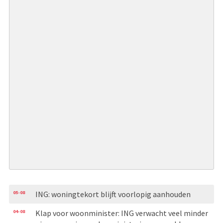
05-08
ING: woningtekort blijft voorlopig aanhouden
04-08
Klap voor woonminister: ING verwacht veel minder