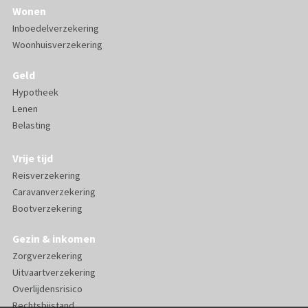
Wonen
Inboedelverzekering
Woonhuisverzekering
Geld
Hypotheek
Lenen
Belasting
Vrije tijd
Reisverzekering
Caravanverzekering
Bootverzekering
Gezin & inkomen
Zorgverzekering
Uitvaartverzekering
Overlijdensrisico
Rechtsbijstand