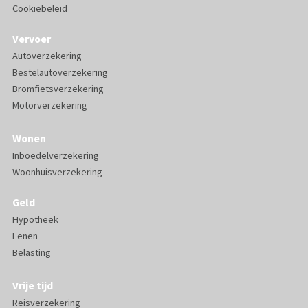
Cookiebeleid
Vervoer
Autoverzekering
Bestelautoverzekering
Bromfietsverzekering
Motorverzekering
Wonen
Inboedelverzekering
Woonhuisverzekering
Geld
Hypotheek
Lenen
Belasting
Vrije tijd
Reisverzekering