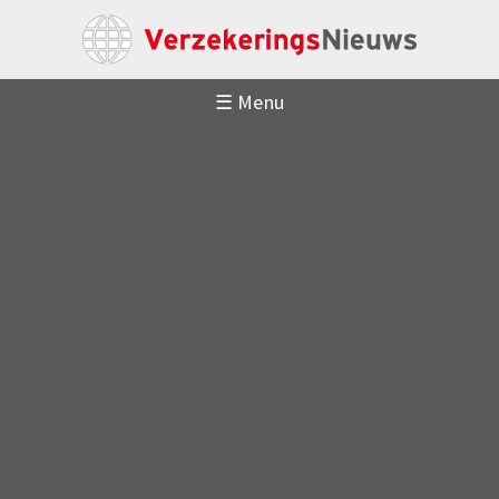
☰ Menu