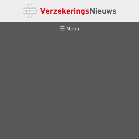
☰ Menu