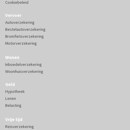
Cookiebeleid
Vervoer
Autoverzekering
Bestelautoverzekering
Bromfietsverzekering
Motorverzekering
Wonen
Inboedelverzekering
Woonhuisverzekering
Geld
Hypotheek
Lenen
Belasting
Vrije tijd
Reisverzekering