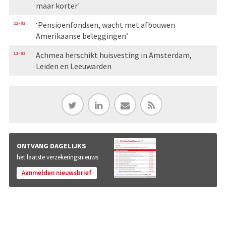
maar korter'
22-02
‘Pensioenfondsen, wacht met afbouwen
Amerikaanse beleggingen’
11-02
Achmea herschikt huisvesting in Amsterdam,
Leiden en Leeuwarden
ONTVANG DAGELIJKS
het laatste verzekeringsnieuws
Aanmelden nieuwsbrief