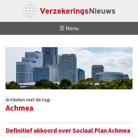
☰ Menu
Artikelen met de tag:
Achmea
Definitief akkoord over Sociaal Plan Achmea