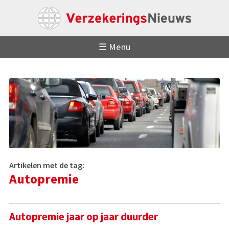
☰ Menu
Artikelen met de tag:
Autopremie
Autopremie jaar op jaar duurder