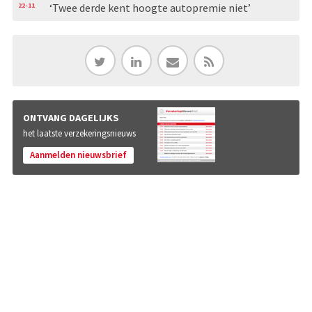
22-11
‘Twee derde kent hoogte autopremie niet’
ONTVANG DAGELIJKS
het laatste verzekeringsnieuws
Aanmelden nieuwsbrief