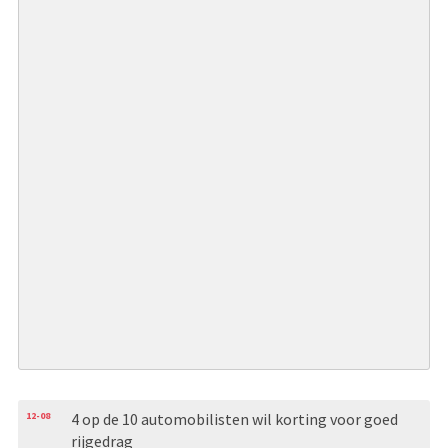
12-08
4 op de 10 automobilisten wil korting voor goed
rijgedrag