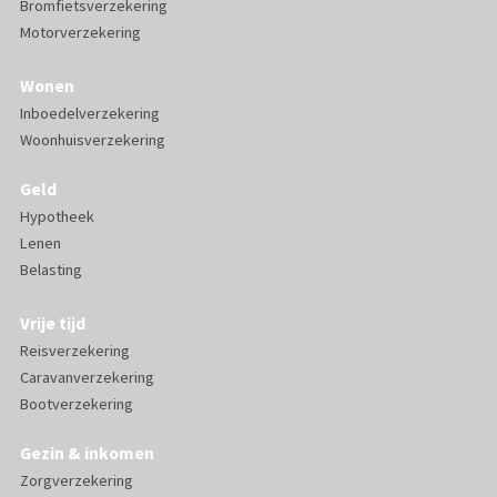
Bromfietsverzekering
Motorverzekering
Wonen
Inboedelverzekering
Woonhuisverzekering
Geld
Hypotheek
Lenen
Belasting
Vrije tijd
Reisverzekering
Caravanverzekering
Bootverzekering
Gezin & inkomen
Zorgverzekering