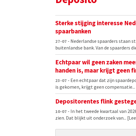
Sterke stijging interesse Ne
spaarbanken
- Nederlandse spaarders staan st
27-07
buitenlandse bank. Van de spaarders die 
Echtpaar wil geen zaken meer
handen is, maar krijgt geen 
- Een echtpaar dat zijn spaardep
23-07
is gekomen, krijgt geen compensatie...
Depositorentes flink gesteg
- In het tweede kwartaal van 202
10-07
zien. Dat blijkt uit onderzoek van...
[Lee