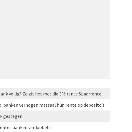
bank veilig? Zo zit het met die 3% rente Spaarrente
d: banken verhogen massaal hun rente op deposito’s
ink gestegen
erentes banken verdubbeld