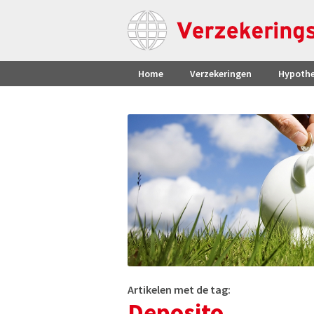
Home
Verzekeringen
Hypoth
Artikelen met de tag:
Deposito