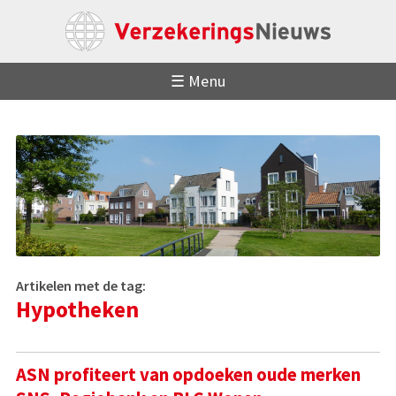
☰ Menu
Artikelen met de tag:
Hypotheken
ASN profiteert van opdoeken oude merken