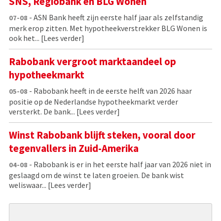
SNS, Regiobank en BLG Wonen
- ASN Bank heeft zijn eerste half jaar als zelfstandig
07-08
merk erop zitten. Met hypotheekverstrekker BLG Wonen is
ook het...
[Lees verder]
Rabobank vergroot marktaandeel op
hypotheekmarkt
- Rabobank heeft in de eerste helft van 2026 haar
05-08
positie op de Nederlandse hypotheekmarkt verder
versterkt. De bank...
[Lees verder]
Winst Rabobank blijft steken, vooral door
tegenvallers in Zuid-Amerika
- Rabobank is er in het eerste half jaar van 2026 niet in
04-08
geslaagd om de winst te laten groeien. De bank wist
weliswaar...
[Lees verder]