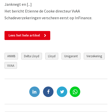
Janknegt en [...]
Het bericht Etienne de Cooke directeur VvAA
Schadeverzekeringen verscheen eerst op InFinance.
Lees het hele artikel
ANWB
Delta Lloyd
Lloyd
Unigarant
Verzekering
VVAA