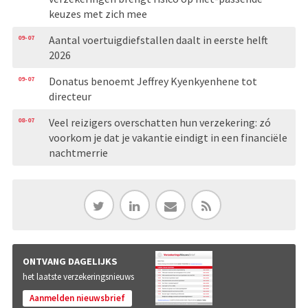
keuzes met zich mee
09-07
Aantal voertuigdiefstallen daalt in eerste helft
2026
09-07
Donatus benoemt Jeffrey Kyenkyenhene tot
directeur
08-07
Veel reizigers overschatten hun verzekering: zó
voorkom je dat je vakantie eindigt in een financiële
nachtmerrie
ONTVANG DAGELIJKS
het laatste verzekeringsnieuws
Aanmelden nieuwsbrief