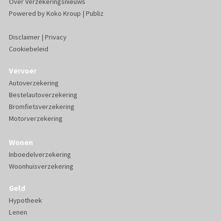
Over Verzekeringsnieuws
Powered by
Koko Kroup
|
Publiz
Disclaimer
|
Privacy
Cookiebeleid
Vervoer
Autoverzekering
Bestelautoverzekering
Bromfietsverzekering
Motorverzekering
Wonen
Inboedelverzekering
Woonhuisverzekering
Geld
Hypotheek
Lenen