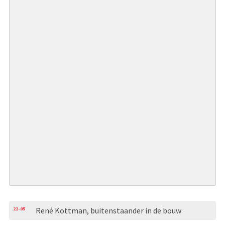
22-05
René Kottman, buitenstaander in de bouw