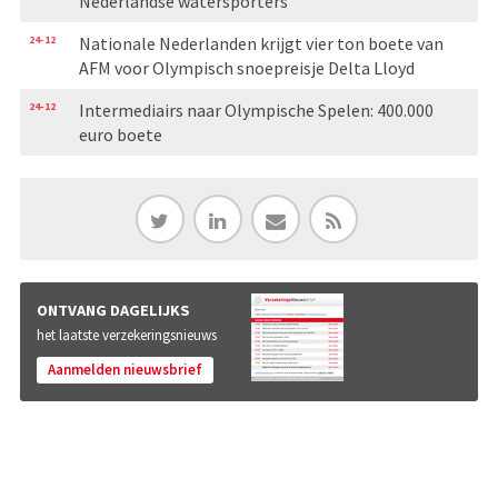
Nederlandse watersporters
24-12
Nationale Nederlanden krijgt vier ton boete van
AFM voor Olympisch snoepreisje Delta Lloyd
24-12
Intermediairs naar Olympische Spelen: 400.000
euro boete
ONTVANG DAGELIJKS
het laatste verzekeringsnieuws
Aanmelden nieuwsbrief