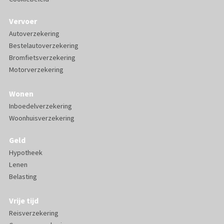
Vervoer
Autoverzekering
Bestelautoverzekering
Bromfietsverzekering
Motorverzekering
Wonen
Inboedelverzekering
Woonhuisverzekering
Geld
Hypotheek
Lenen
Belasting
Vrije tijd
Reisverzekering