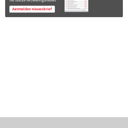
het laatste verzekeringsnieuws
Aanmelden nieuwsbrief