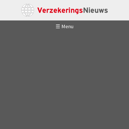
☰ Menu