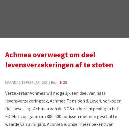
Achmea overweegt om deel
levensverzekeringen af te stoten
MAANDAG 12 FEBRUARI 2024
| Bron:
NOS
Verzekeraar Achmea wil mogelijk een deel van haar
levensverzekeringtak, Achmea Pensioen & Leven, verkopen.
Dat bevestigt Achmea aan de NOS na berichtgeving in het
FD. Het zou gaan om 800.000 polissen met een geschatte
waarde van 3 miljard. Achmea is onder meer bekend van