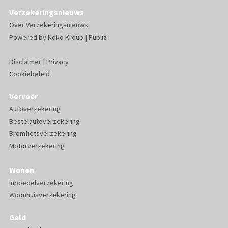
Verzekeringsnieuws
Over Verzekeringsnieuws
Powered by
Koko Kroup
|
Publiz
Disclaimer
|
Privacy
Cookiebeleid
Vervoer
Autoverzekering
Bestelautoverzekering
Bromfietsverzekering
Motorverzekering
Wonen
Inboedelverzekering
Woonhuisverzekering
Geld