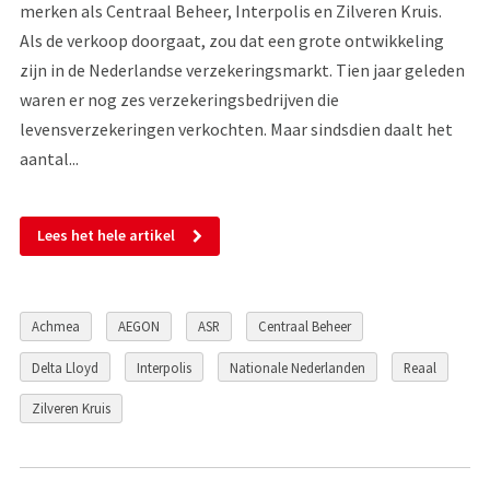
merken als Centraal Beheer, Interpolis en Zilveren Kruis.
Als de verkoop doorgaat, zou dat een grote ontwikkeling
zijn in de Nederlandse verzekeringsmarkt. Tien jaar geleden
waren er nog zes verzekeringsbedrijven die
levensverzekeringen verkochten. Maar sindsdien daalt het
aantal...
Lees het hele artikel
Achmea
AEGON
ASR
Centraal Beheer
Delta Lloyd
Interpolis
Nationale Nederlanden
Reaal
Zilveren Kruis