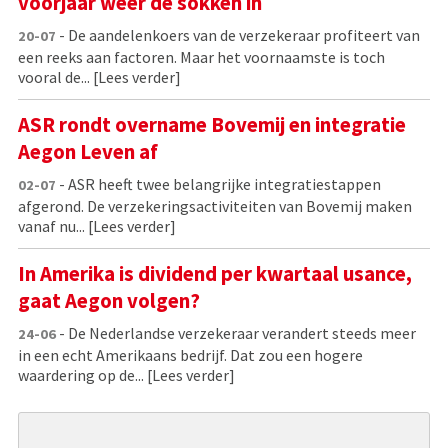
voorjaar weer de sokken in
- De aandelenkoers van de verzekeraar profiteert van
20-07
een reeks aan factoren. Maar het voornaamste is toch
vooral de...
[Lees verder]
ASR rondt overname Bovemij en integratie
Aegon Leven af
- ASR heeft twee belangrijke integratiestappen
02-07
afgerond. De verzekeringsactiviteiten van Bovemij maken
vanaf nu...
[Lees verder]
In Amerika is dividend per kwartaal usance,
gaat Aegon volgen?
- De Nederlandse verzekeraar verandert steeds meer
24-06
in een echt Amerikaans bedrijf. Dat zou een hogere
waardering op de...
[Lees verder]