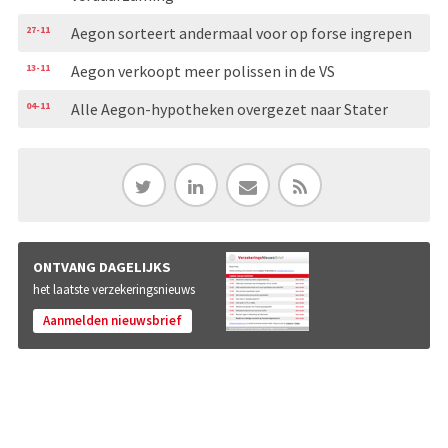
27-11
Aegon sorteert andermaal voor op forse ingrepen
13-11
Aegon verkoopt meer polissen in de VS
04-11
Alle Aegon-hypotheken overgezet naar Stater
ONTVANG DAGELIJKS
het laatste verzekeringsnieuws
Aanmelden nieuwsbrief