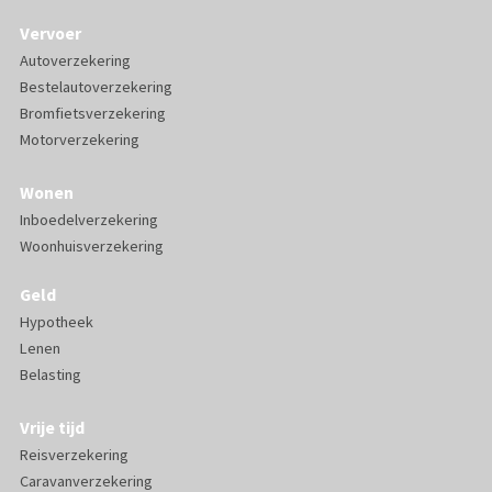
Vervoer
Autoverzekering
Bestelautoverzekering
Bromfietsverzekering
Motorverzekering
Wonen
Inboedelverzekering
Woonhuisverzekering
Geld
Hypotheek
Lenen
Belasting
Vrije tijd
Reisverzekering
Caravanverzekering