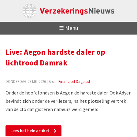
☰ Menu
Live: Aegon hardste daler op
lichtrood Damrak
DONDERDAG 28 MEI 2026
| Bron:
Financieel Dagblad
Onder de hoofdfondsen is Aegon de hardste daler. Ook Adyen
bevindt zich onder de verliezers, na het plotseling vertrek
van de cfo dat gisteren nabeurs werd gemeld.
Lees het hele artikel