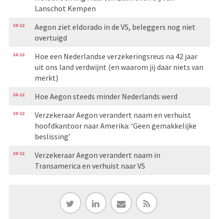
Lanschot Kempen
10-12
Aegon ziet eldorado in de VS, beleggers nog niet
overtuigd
10-12
Hoe een Nederlandse verzekeringsreus na 42 jaar
uit ons land verdwijnt (en waarom jij daar niets van
merkt)
10-12
Hoe Aegon steeds minder Nederlands werd
10-12
Verzekeraar Aegon verandert naam en verhuist
hoofdkan­toor naar Amerika: ‘Geen gemakkelijke
beslissing’
10-12
Verzekeraar Aegon verandert naam in
Transamerica en verhuist naar VS