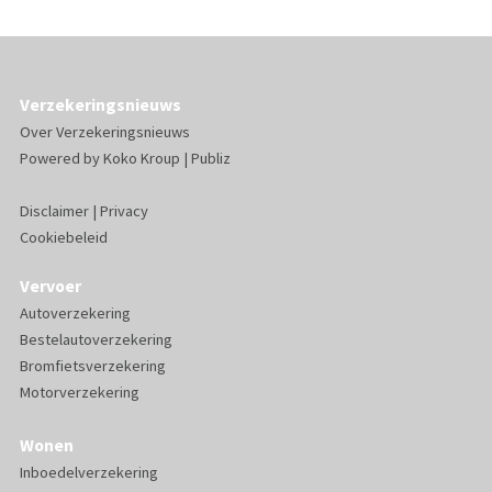
Verzekeringsnieuws
Over Verzekeringsnieuws
Powered by
Koko Kroup
|
Publiz
Disclaimer
|
Privacy
Cookiebeleid
Vervoer
Autoverzekering
Bestelautoverzekering
Bromfietsverzekering
Motorverzekering
Wonen
Inboedelverzekering