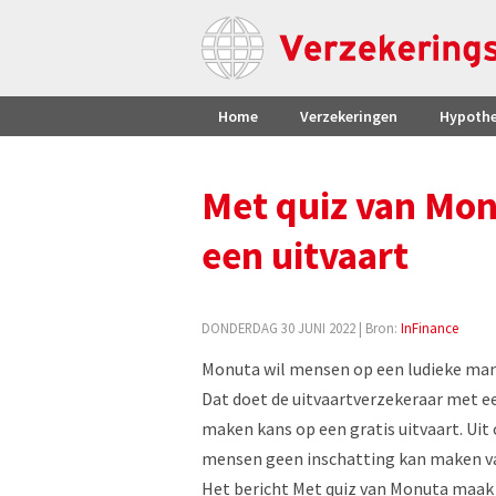
Home
Verzekeringen
Hypoth
Met quiz van Mo
een uitvaart
DONDERDAG 30 JUNI 2022
| Bron:
InFinance
Monuta wil mensen op een ludieke mani
Dat doet de uitvaartverzekeraar met e
maken kans op een gratis uitvaart. Uit 
mensen geen inschatting kan maken van 
Het bericht Met quiz van Monuta maak 