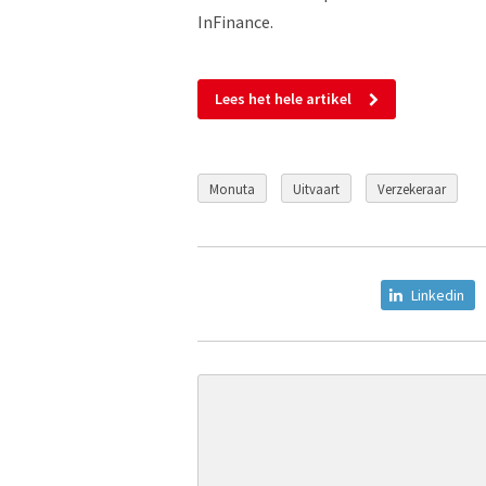
InFinance.
Lees het hele artikel
Monuta
Uitvaart
Verzekeraar
Linkedin