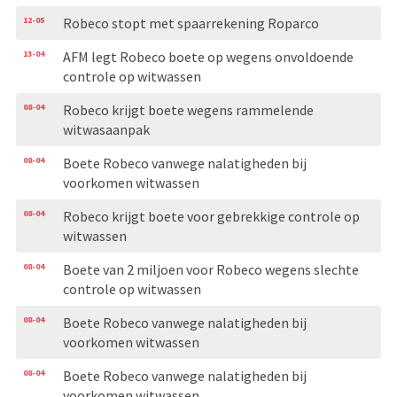
12-05
Robeco stopt met spaarrekening Roparco
13-04
AFM legt Robeco boete op wegens onvoldoende
controle op witwassen
08-04
Robeco krijgt boete wegens rammelende
witwasaanpak
08-04
Boete Robeco vanwege nalatigheden bij
voorkomen witwassen
08-04
Robeco krijgt boete voor gebrekkige controle op
witwassen
08-04
Boete van 2 miljoen voor Robeco wegens slechte
controle op witwassen
08-04
Boete Robeco vanwege nalatigheden bij
voorkomen witwassen
08-04
Boete Robeco vanwege nalatigheden bij
voorkomen witwassen