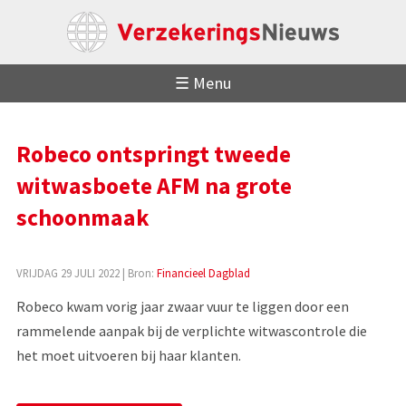
☰ Menu
Robeco ontspringt tweede
witwasboete AFM na grote
schoonmaak
VRIJDAG 29 JULI 2022
| Bron:
Financieel Dagblad
Robeco kwam vorig jaar zwaar vuur te liggen door een
rammelende aanpak bij de verplichte witwascontrole die
het moet uitvoeren bij haar klanten.