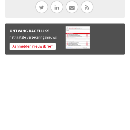
ONTVANG DAGELIJKS
het laatste verzekeringsnieuws
Aanmelden nieuwsbrief