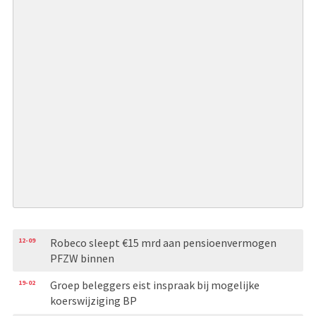
12-09
Robeco sleept €15 mrd aan pensioenvermogen
PFZW binnen
19-02
Groep beleggers eist inspraak bij mogelijke
koerswijziging BP