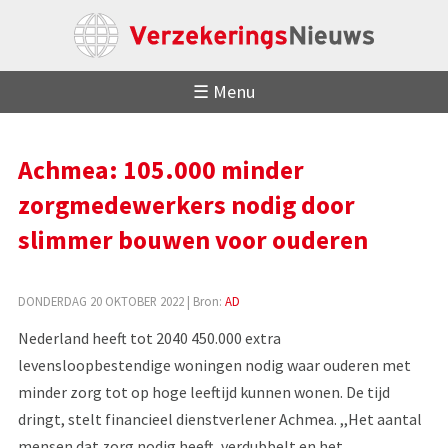
☰ Menu
Achmea: 105.000 minder
zorgmedewerkers nodig door
slimmer bouwen voor ouderen
DONDERDAG 20 OKTOBER 2022
| Bron:
AD
Nederland heeft tot 2040 450.000 extra
levensloopbestendige woningen nodig waar ouderen met
minder zorg tot op hoge leeftijd kunnen wonen. De tijd
dringt, stelt financieel dienstverlener Achmea. ,,Het aantal
mensen dat zorg nodig heeft, verdubbelt en het