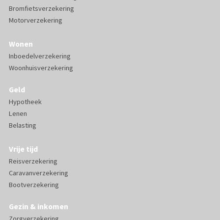
Bromfietsverzekering
Motorverzekering
Wonen
Inboedelverzekering
Woonhuisverzekering
Geld
Hypotheek
Lenen
Belasting
Vrije tijd
Reisverzekering
Caravanverzekering
Bootverzekering
Gezin & inkomen
Zorgverzekering