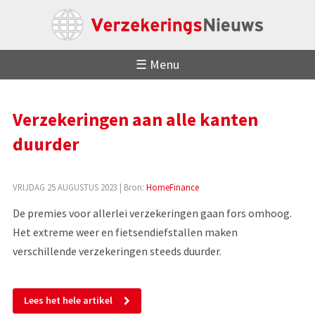
☰ Menu
Verzekeringen aan alle kanten
duurder
VRIJDAG 25 AUGUSTUS 2023
| Bron:
HomeFinance
De premies voor allerlei verzekeringen gaan fors omhoog.
Het extreme weer en fietsendiefstallen maken
verschillende verzekeringen steeds duurder.
Lees het hele artikel