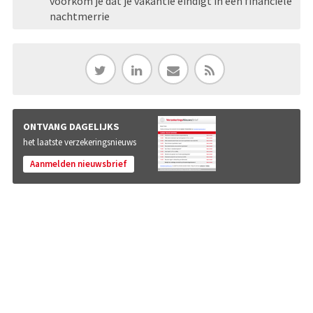
voorkom je dat je vakantie eindigt in een financiële
nachtmerrie
ONTVANG DAGELIJKS
het laatste verzekeringsnieuws
Aanmelden nieuwsbrief