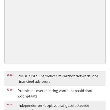
07-08
PolisHerstel introduceert Partner Netwerk voor
financieel adviseurs
06-08
Premie autoverzekering vooral bepaald door
woonplaats
05-08
Independer verkoopt vooraf geselecteerde