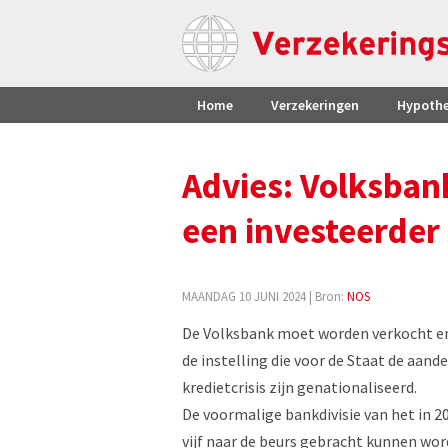
Home
Verzekeringen
Hypoth
Advies: Volksban
een investeerder
MAANDAG 10 JUNI 2024
| Bron:
NOS
De Volksbank moet worden verkocht en k
de instelling die voor de Staat de aand
kredietcrisis zijn genationaliseerd.
De voormalige bankdivisie van het in 2
vijf naar de beurs gebracht kunnen wo