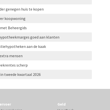
der genegen huis te kopen
over koopwoning
 met Beheergids
 hypotheekmarges goed aan klanten
miliehypotheken aan de kaak
 extra mensen
ekrentes scherp
 in tweede kwartaal 2026
ervoer
Geld