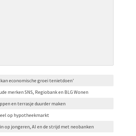
a kan economische groei tenietdoen'
oude merken SNS, Regiobank en BLG Wonen
ppen en terrasje duurder maken
eel op hypotheekmarkt
n op jongeren, AI en de strijd met neobanken