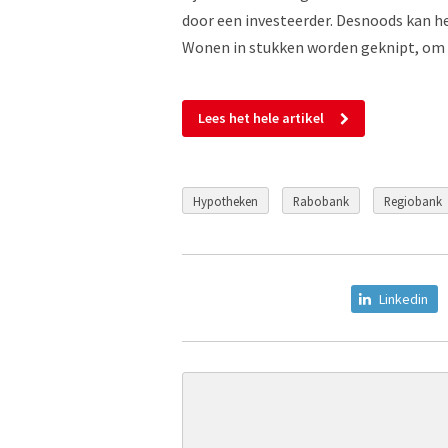
door een investeerder. Desnoods kan h
Wonen in stukken worden geknipt, om i
Lees het hele artikel
Hypotheken
Rabobank
Regiobank
Linkedin