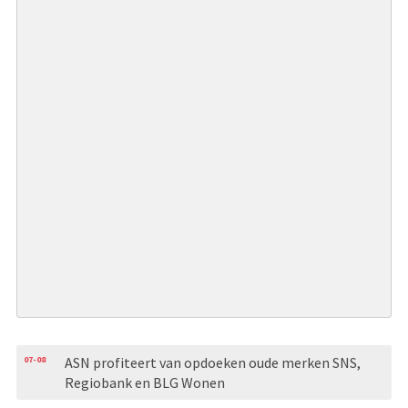
07-08
ASN profiteert van opdoeken oude merken SNS,
Regiobank en BLG Wonen