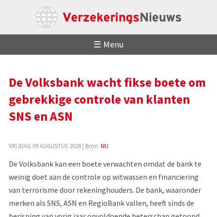
☰ Menu
De Volksbank wacht fikse boete om
gebrekkige controle van klanten
SNS en ASN
VRIJDAG 09 AUGUSTUS 2024
| Bron:
NU
De Volksbank kan een boete verwachten omdat de bank te
weinig doet aan de controle op witwassen en financiering
van terrorisme door rekeninghouders. De bank, waaronder
merken als SNS, ASN en RegioBank vallen, heeft sinds de
berisping van vorig jaar onvoldoende beterschap getoond.