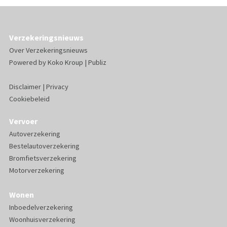
Verzekeringsnieuws
Over Verzekeringsnieuws
Powered by
Koko Kroup
|
Publiz
Disclaimer
|
Privacy
Cookiebeleid
Vervoer
Autoverzekering
Bestelautoverzekering
Bromfietsverzekering
Motorverzekering
Wonen
Inboedelverzekering
Woonhuisverzekering