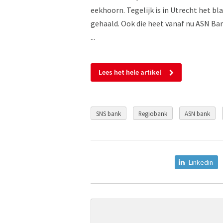
eekhoorn. Tegelijk is in Utrecht het b
gehaald. Ook die heet vanaf nu ASN Ban
...
Lees het hele artikel
SNS bank
Regiobank
ASN bank
Linkedin