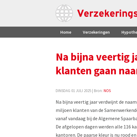
Home
Verzekeringen
Hypoth
Na bijna veertig 
klanten gaan naa
DINSDAG 01 JULI 2025
| Bron:
NOS
Na bijna veertig jaar verdwijnt de naam 
miljoen klanten van de Samenwerkend
vanaf vandaag bij de Algemene Spaarb
De afgelopen dagen werden alle 116 k
kantoren. De paarse kleur is nu rood e