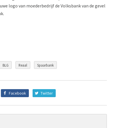
lauwe logo van moederbedrijf de Volksbank van de gevel
k.
BLG
Reaal
Spaarbank
Facebook
Twitter