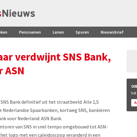
eken
Pensioenen
Lenen
Sparen
Nieuwsbrief
jaar verdwijnt SNS Bank,
r ASN
ON
het
SNS Bank definitief uit het straatbeeld. Alle 1,5
A
e Nederlandse Spaarbanken, kortweg SNS, bankieren
ank voor Nederland: ASN Bank.
antoren van SNS in snel tempo omgebouwd tot ASN-
n het logo met een caleidoscoop veranderd in een