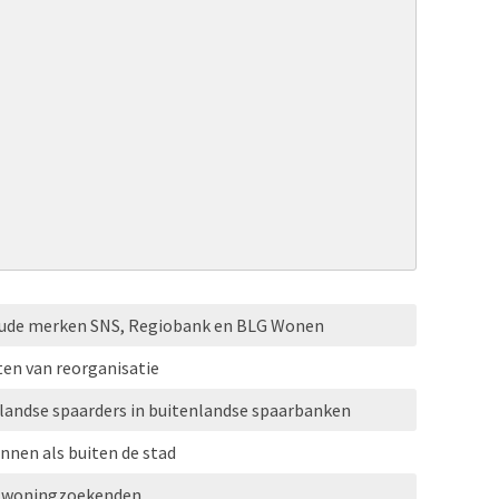
oude merken SNS, Regiobank en BLG Wonen
ten van reorganisatie
rlandse spaarders in buitenlandse spaarbanken
nnen als buiten de stad
or woningzoekenden