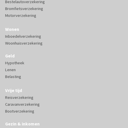
Bestelautoverzekering
Bromfietsverzekering
Motorverzekering
Wonen
Inboedelverzekering
Woonhuisverzekering
Geld
Hypotheek
Lenen
Belasting
Vrije tijd
Reisverzekering
Caravanverzekering
Bootverzekering
Gezin & inkomen