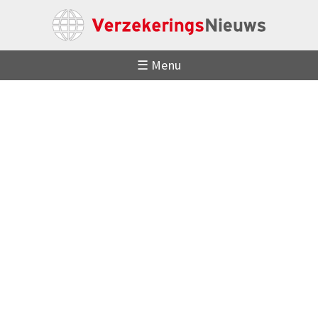
☰ Menu