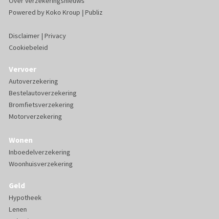
Over Verzekeringsnieuws
Powered by
Koko Kroup
|
Publiz
Disclaimer
|
Privacy
Cookiebeleid
Vervoer
Autoverzekering
Bestelautoverzekering
Bromfietsverzekering
Motorverzekering
Wonen
Inboedelverzekering
Woonhuisverzekering
Geld
Hypotheek
Lenen