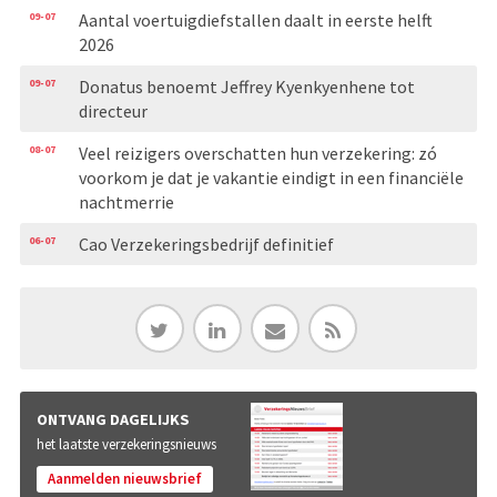
09-07
Aantal voertuigdiefstallen daalt in eerste helft
2026
09-07
Donatus benoemt Jeffrey Kyenkyenhene tot
directeur
08-07
Veel reizigers overschatten hun verzekering: zó
voorkom je dat je vakantie eindigt in een financiële
nachtmerrie
06-07
Cao Verzekeringsbedrijf definitief
ONTVANG DAGELIJKS
het laatste verzekeringsnieuws
Aanmelden nieuwsbrief