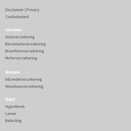
Disclaimer
|
Privacy
Cookiebeleid
Vervoer
Autoverzekering
Bestelautoverzekering
Bromfietsverzekering
Motorverzekering
Wonen
Inboedelverzekering
Woonhuisverzekering
Geld
Hypotheek
Lenen
Belasting