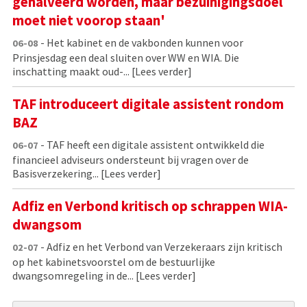
gehalveerd worden, maar bezuinigingsdoel
moet niet voorop staan'
- Het kabinet en de vakbonden kunnen voor
06-08
Prinsjesdag een deal sluiten over WW en WIA. Die
inschatting maakt oud-...
[Lees verder]
TAF introduceert digitale assistent rondom
BAZ
- TAF heeft een digitale assistent ontwikkeld die
06-07
financieel adviseurs ondersteunt bij vragen over de
Basisverzekering...
[Lees verder]
Adfiz en Verbond kritisch op schrappen WIA-
dwangsom
- Adfiz en het Verbond van Verzekeraars zijn kritisch
02-07
op het kabinetsvoorstel om de bestuurlijke
dwangsomregeling in de...
[Lees verder]