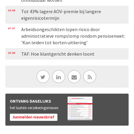
onhoudbaar worden’
19-08
Tot 43% lagere AOV-premie bij langere
eigenrisicotermijn
07-07
Arbeidsongeschikten lopen risico door
administratieve rompslomp rondom pensioenwet:
’Kan leiden tot korten uitkering’
25-06
TAF: Hoe klantgericht denken loont
ONTVANG DAGELIJKS
het laatste verzekeringsnieuws
Aanmelden nieuwsbrief