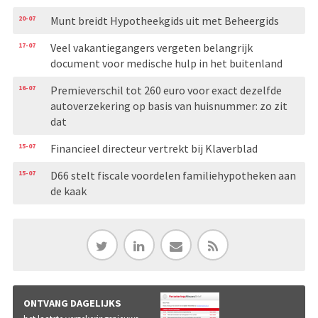
20-07
Munt breidt Hypotheekgids uit met Beheergids
17-07
Veel vakantiegangers vergeten belangrijk
document voor medische hulp in het buitenland
16-07
Premieverschil tot 260 euro voor exact dezelfde
autoverzekering op basis van huisnummer: zo zit
dat
15-07
Financieel directeur vertrekt bij Klaverblad
15-07
D66 stelt fiscale voordelen familiehypotheken aan
de kaak
ONTVANG DAGELIJKS