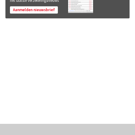
het laatste verzekeringsnieuws
Aanmelden nieuwsbrief