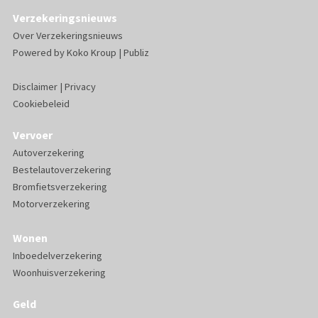
Verzekeringsnieuws
Over Verzekeringsnieuws
Powered by
Koko Kroup
|
Publiz
Disclaimer
|
Privacy
Cookiebeleid
Vervoer
Autoverzekering
Bestelautoverzekering
Bromfietsverzekering
Motorverzekering
Wonen
Inboedelverzekering
Woonhuisverzekering
Geld