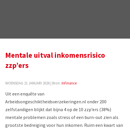
Mentale uitval inkomensrisico
zzp’ers
WOENSDAG 21 JANUARI 2026
| Bron:
InFinance
Uit een enquête van
Arbeidsongeschiktheidsverzekeringen.nl onder 200
zelfstandigen blijkt dat bijna 4 op de 10 zzp’ers (38%)
mentale problemen zoals stress of een burn-out zien als
grootste bedreiging voor hun inkomen. Ruim een kwart van