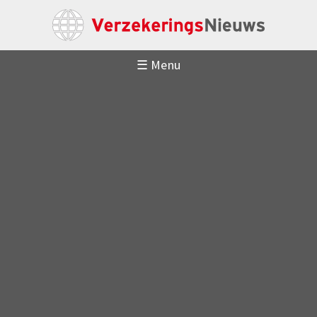
☰ Menu