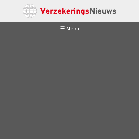
☰ Menu