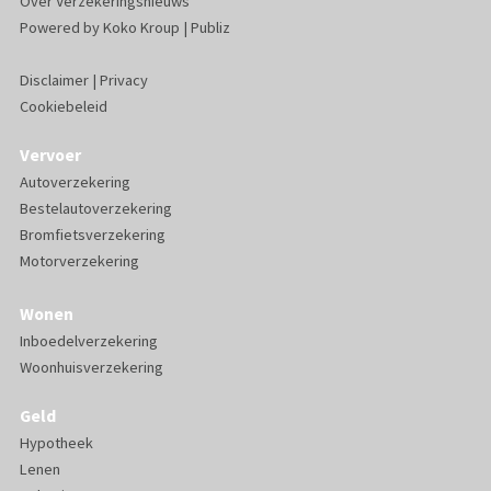
Over Verzekeringsnieuws
Powered by
Koko Kroup
|
Publiz
Disclaimer
|
Privacy
Cookiebeleid
Vervoer
Autoverzekering
Bestelautoverzekering
Bromfietsverzekering
Motorverzekering
Wonen
Inboedelverzekering
Woonhuisverzekering
Geld
Hypotheek
Lenen