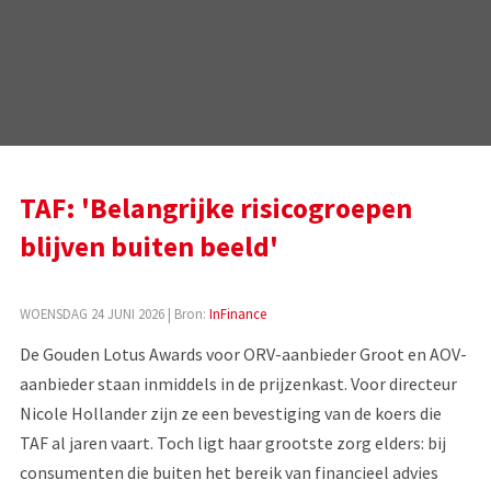
TAF: 'Belangrijke risicogroepen
blijven buiten beeld'
WOENSDAG 24 JUNI 2026
| Bron:
InFinance
De Gouden Lotus Awards voor ORV-aanbieder Groot en AOV-
aanbieder staan inmiddels in de prijzenkast. Voor directeur
Nicole Hollander zijn ze een bevestiging van de koers die
TAF al jaren vaart. Toch ligt haar grootste zorg elders: bij
consumenten die buiten het bereik van financieel advies