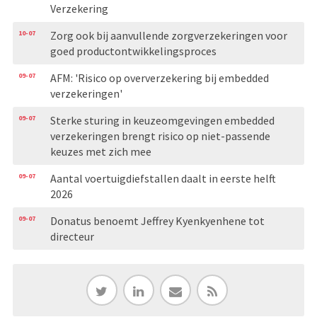
Verzekering
10-07
Zorg ook bij aanvullende zorgverzekeringen voor
goed productontwikkelingsproces
09-07
AFM: 'Risico op oververzekering bij embedded
verzekeringen'
09-07
Sterke sturing in keuzeomgevingen embedded
verzekeringen brengt risico op niet-passende
keuzes met zich mee
09-07
Aantal voertuigdiefstallen daalt in eerste helft
2026
09-07
Donatus benoemt Jeffrey Kyenkyenhene tot
directeur