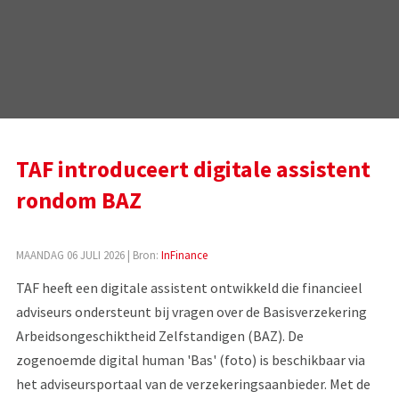
TAF introduceert digitale assistent
rondom BAZ
MAANDAG 06 JULI 2026
| Bron:
InFinance
TAF heeft een digitale assistent ontwikkeld die financieel
adviseurs ondersteunt bij vragen over de Basisverzekering
Arbeidsongeschiktheid Zelfstandigen (BAZ). De
zogenoemde digital human 'Bas' (foto) is beschikbaar via
het adviseursportaal van de verzekeringsaanbieder. Met de