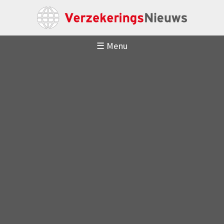
☰ Menu