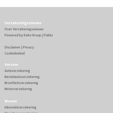
Verzekeringsnieuws
Over Verzekeringsnieuws
Powered by
Koko Kroup
|
Publiz
Disclaimer
|
Privacy
Cookiebeleid
Vervoer
Autoverzekering
Bestelautoverzekering
Bromfietsverzekering
Motorverzekering
Wonen
Inboedelverzekering