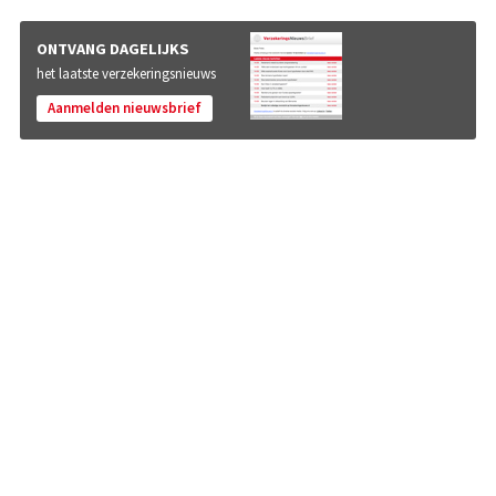
ONTVANG DAGELIJKS
het laatste verzekeringsnieuws
Aanmelden nieuwsbrief