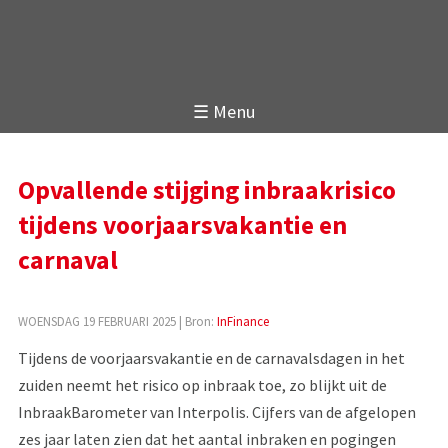
☰ Menu
Opvallende stijging inbraakrisico
tijdens voorjaarsvakantie en
carnaval
WOENSDAG 19 FEBRUARI 2025
| Bron:
InFinance
Tijdens de voorjaarsvakantie en de carnavalsdagen in het
zuiden neemt het risico op inbraak toe, zo blijkt uit de
InbraakBarometer van Interpolis. Cijfers van de afgelopen
zes jaar laten zien dat het aantal inbraken en pogingen