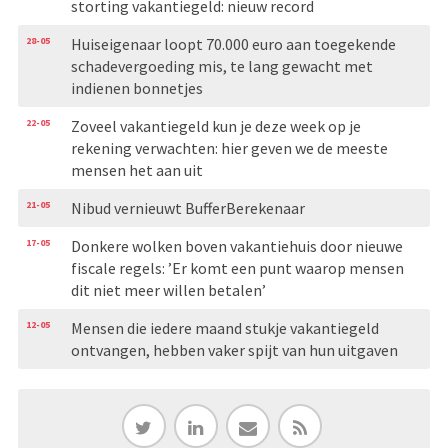
storting vakantiegeld: nieuw record
28-05
Huiseigenaar loopt 70.000 euro aan toegekende
schadevergoeding mis, te lang gewacht met
indienen bonnetjes
22-05
Zoveel vakantiegeld kun je deze week op je
rekening verwachten: hier geven we de meeste
mensen het aan uit
21-05
Nibud vernieuwt BufferBerekenaar
17-05
Donkere wolken boven vakantiehuis door nieuwe
fiscale regels: ’Er komt een punt waarop mensen
dit niet meer willen betalen’
12-05
Mensen die iedere maand stukje vakantiegeld
ontvangen, hebben vaker spijt van hun uitgaven