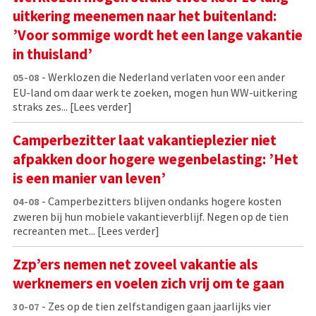
uitkering meenemen naar het buitenland:
’Voor sommige wordt het een lange vakantie
in thuisland’
- Werklozen die Nederland verlaten voor een ander
05-08
EU-land om daar werk te zoeken, mogen hun WW-uitkering
straks zes...
[Lees verder]
Camperbezitter laat vakantieplezier niet
afpakken door hogere wegenbelasting: ’Het
is een manier van leven’
- Camperbezitters blijven ondanks hogere kosten
04-08
zweren bij hun mobiele vakantieverblijf. Negen op de tien
recreanten met...
[Lees verder]
Zzp’ers nemen net zoveel vakantie als
werknemers en voelen zich vrij om te gaan
- Zes op de tien zelfstandigen gaan jaarlijks vier
30-07