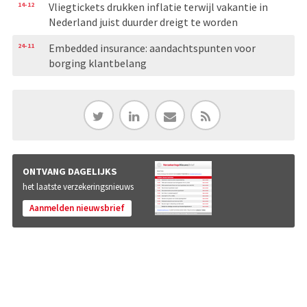
14-12
Vliegtickets drukken inflatie terwijl vakantie in
Nederland juist duurder dreigt te worden
24-11
Embedded insurance: aandachtspunten voor
borging klantbelang
ONTVANG DAGELIJKS
het laatste verzekeringsnieuws
Aanmelden nieuwsbrief