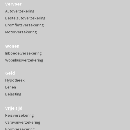
Vervoer
Autoverzekering
Bestelautoverzekering
Bromfietsverzekering
Motorverzekering
Wonen
Inboedelverzekering
Woonhuisverzekering
Geld
Hypotheek
Lenen
Belasting
Vrije tijd
Reisverzekering
Caravanverzekering
Bootverzekering