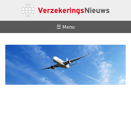
☰ Menu