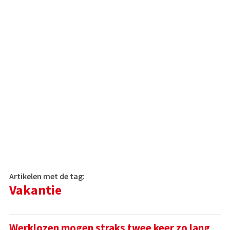
Artikelen met de tag:
Vakantie
Werklozen mogen straks twee keer zo lang