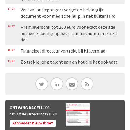
17-07
Veel vakantiegangers vergeten belangrijk
document voor medische hulp in het buitenland
16-07
Premieverschil tot 260 euro voor exact dezelfde
autoverzekering op basis van huisnummer: zo zit
dat
15-07
Financieel directeur vertrekt bij Klaverblad
14-07
Zo trek je jong talent aan en houd je het ook vast
ONTVANG DAGELIJKS
het laatste verzekeringsnieuws
Aanmelden nieuwsbrief