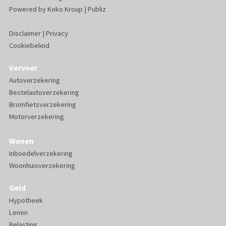
Powered by
Koko Kroup
|
Publiz
Disclaimer
|
Privacy
Cookiebeleid
Vervoer
Autoverzekering
Bestelautoverzekering
Bromfietsverzekering
Motorverzekering
Wonen
Inboedelverzekering
Woonhuisverzekering
Geld
Hypotheek
Lenen
Belasting