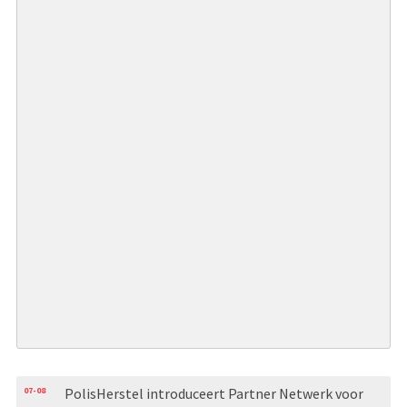
07-08
PolisHerstel introduceert Partner Netwerk voor