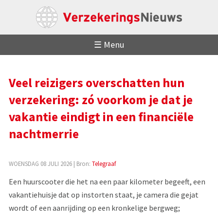
☰ Menu
Veel reizigers overschatten hun
verzekering: zó voorkom je dat je
vakantie eindigt in een financiële
nachtmerrie
WOENSDAG 08 JULI 2026
| Bron:
Telegraaf
Een huurscooter die het na een paar kilometer begeeft, een
vakantiehuisje dat op instorten staat, je camera die gejat
wordt of een aanrijding op een kronkelige bergweg;