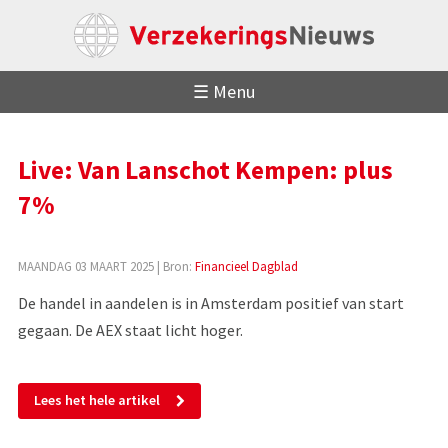
☰ Menu
Live: Van Lanschot Kempen: plus
7%
MAANDAG 03 MAART 2025
| Bron:
Financieel Dagblad
De handel in aandelen is in Amsterdam positief van start
gegaan. De AEX staat licht hoger.
Lees het hele artikel