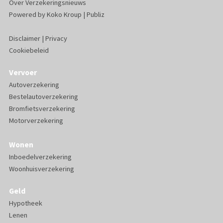
Over Verzekeringsnieuws
Powered by
Koko Kroup
|
Publiz
Disclaimer
|
Privacy
Cookiebeleid
Vervoer
Autoverzekering
Bestelautoverzekering
Bromfietsverzekering
Motorverzekering
Wonen
Inboedelverzekering
Woonhuisverzekering
Geld
Hypotheek
Lenen