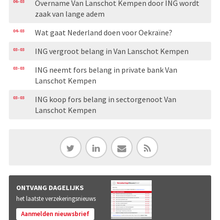
06-03
Overname Van Lanschot Kempen door ING wordt
zaak van lange adem
04-03
Wat gaat Nederland doen voor Oekraïne?
03-03
ING vergroot belang in Van Lanschot Kempen
03-03
ING neemt fors belang in private bank Van
Lanschot Kempen
03-03
ING koop fors belang in sectorgenoot Van
Lanschot Kempen
ONTVANG DAGELIJKS
het laatste verzekeringsnieuws
Aanmelden nieuwsbrief