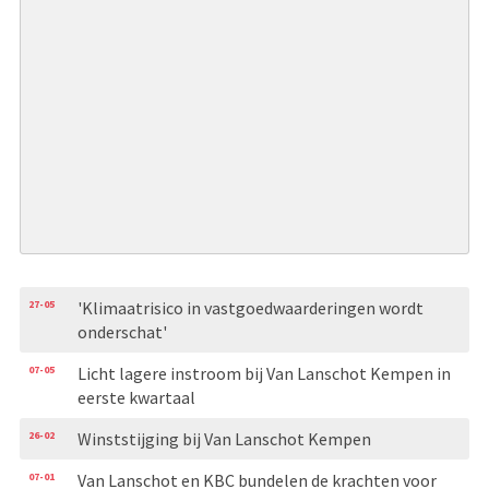
27-05
'Klimaatrisico in vastgoedwaarderingen wordt
onderschat'
07-05
Licht lagere instroom bij Van Lanschot Kempen in
eerste kwartaal
26-02
Winststijging bij Van Lanschot Kempen
07-01
Van Lanschot en KBC bundelen de krachten voor