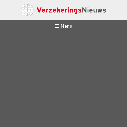
☰ Menu