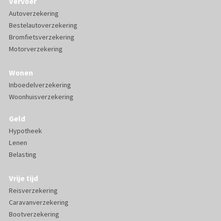
Vervoer
Autoverzekering
Bestelautoverzekering
Bromfietsverzekering
Motorverzekering
Wonen
Inboedelverzekering
Woonhuisverzekering
Geld
Hypotheek
Lenen
Belasting
Vrije tijd
Reisverzekering
Caravanverzekering
Bootverzekering