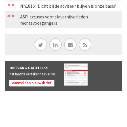
01-07
Nh1816: ‘Dicht bij de adviseur blijven is onze basis’
30-06
ASR: excuses voor slavernijverleden
rechtsvoorgangers
ONTVANG DAGELIJKS
het laatste verzekeringsnieuws
Aanmelden nieuwsbrief