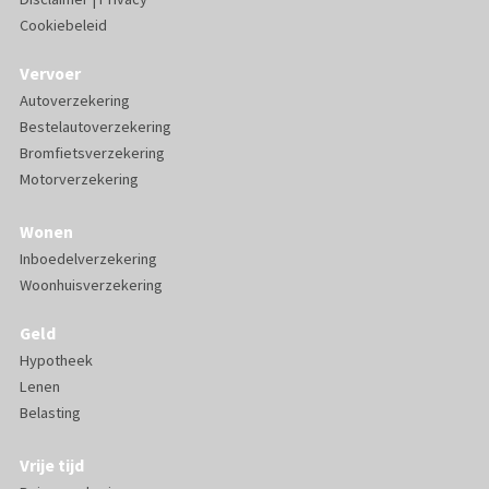
Cookiebeleid
Vervoer
Autoverzekering
Bestelautoverzekering
Bromfietsverzekering
Motorverzekering
Wonen
Inboedelverzekering
Woonhuisverzekering
Geld
Hypotheek
Lenen
Belasting
Vrije tijd