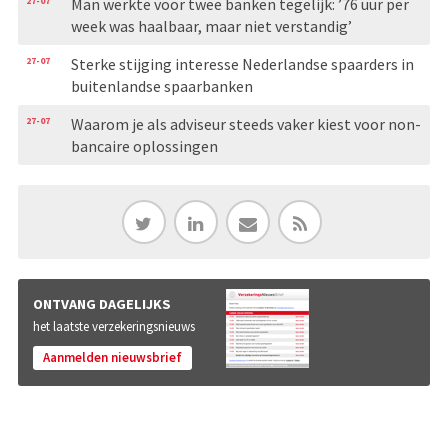
27-07
Man werkte voor twee banken tegelijk: ’76 uur per
week was haalbaar, maar niet verstandig’
27-07
Sterke stijging interesse Nederlandse spaarders in
buitenlandse spaarbanken
27-07
Waarom je als adviseur steeds vaker kiest voor non-
bancaire oplossingen
ONTVANG DAGELIJKS
het laatste verzekeringsnieuws
Aanmelden nieuwsbrief