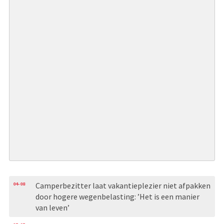
04-08
Camperbezitter laat vakantieplezier niet afpakken
door hogere wegenbelasting: ’Het is een manier
van leven’