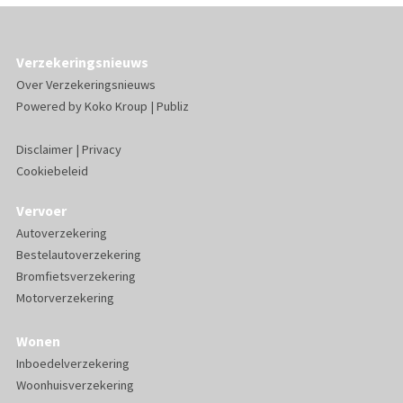
Verzekeringsnieuws
Over Verzekeringsnieuws
Powered by
Koko Kroup
|
Publiz
Disclaimer
|
Privacy
Cookiebeleid
Vervoer
Autoverzekering
Bestelautoverzekering
Bromfietsverzekering
Motorverzekering
Wonen
Inboedelverzekering
Woonhuisverzekering