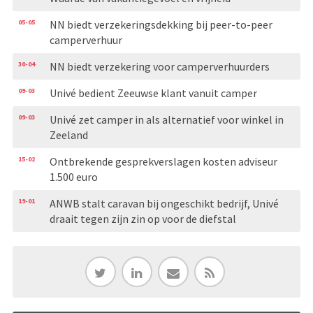
05-05
NN biedt verzekeringsdekking bij peer-to-peer
camperverhuur
30-04
NN biedt verzekering voor camperverhuurders
09-03
Univé bedient Zeeuwse klant vanuit camper
09-03
Univé zet camper in als alternatief voor winkel in
Zeeland
15-02
Ontbrekende gesprekverslagen kosten adviseur
1.500 euro
19-01
ANWB stalt caravan bij ongeschikt bedrijf, Univé
draait tegen zijn zin op voor de diefstal